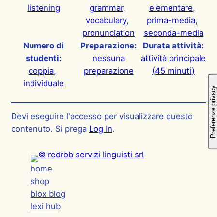
listening
grammar
, 
elementare
, 
vocabulary
, 
prima-media
, 
pronunciation
seconda-media
Numero di
Preparazione:
Durata attività:
studenti:
nessuna
attività principale
coppia
, 
preparazione
(45 minuti)
individuale
Devi eseguire l'accesso per visualizzare questo
contenuto. Si prega
Log In
.
home
shop
blox blog
lexi hub