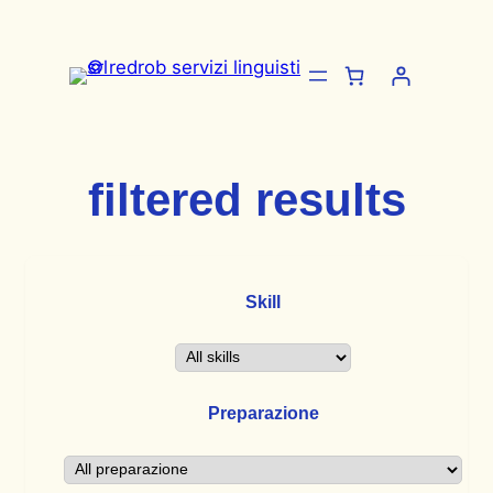
Vai
al
contenuto
filtered results
Skill
Preparazione