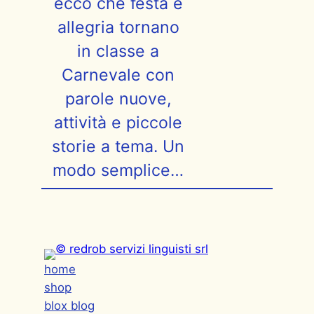
ecco che festa e
allegria tornano
in classe a
Carnevale con
parole nuove,
attività e piccole
storie a tema. Un
modo semplice…
home
shop
blox blog