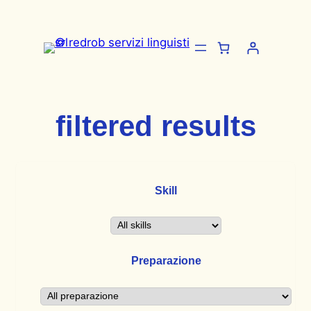
Vai
al
contenuto
filtered results
Skill
Preparazione