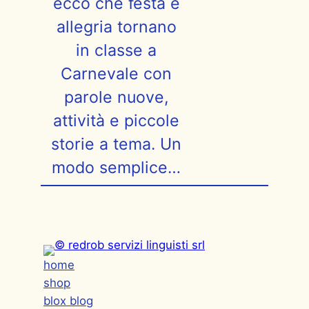
ecco che festa e
allegria tornano
in classe a
Carnevale con
parole nuove,
attività e piccole
storie a tema. Un
modo semplice…
home
shop
blox blog