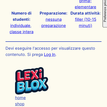
prima-
elementare
Numero di
Preparazione:
Durata attività:
studenti:
nessuna
filler (10-15
individuale
, 
preparazione
minuti)
classe intera
Devi eseguire l'accesso per visualizzare questo
contenuto. Si prega
Log In
.
home
shop