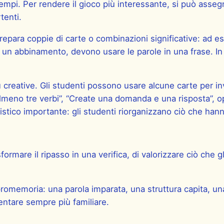
esempi. Per rendere il gioco più interessante, si può as
tenti.
prepara coppie di carte o combinazioni significative: ad
 un abbinamento, devono usare le parole in una frase. In
 creative. Gli studenti possono usare alcune carte per inv
meno tre verbi”, “Create una domanda e una risposta”, opp
istico importante: gli studenti riorganizzano ciò che ha
ormare il ripasso in una verifica, di valorizzare ciò che 
 promemoria: una parola imparata, una struttura capita, un
ventare sempre più familiare.