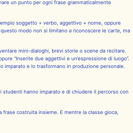
segnare un punto per ogni frase grammaticalmente
 esempio soggetto + verbo, aggettivo + nome, oppure
 questo modo non si limitano a riconoscere le carte, ma
entare mini-dialoghi, brevi storie o scene da recitare.
ure “Inserite due aggettivi e un’espressione di luogo”.
nno imparato e lo trasformano in produzione personale.
gli studenti hanno imparato e di chiudere il percorso con
a frase costruita insieme. E mentre la classe gioca,