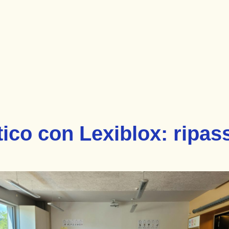
tico con Lexiblox: ripa