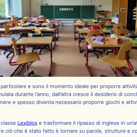
articolare e sono il momento ideale per proporre attività
ata durante l’anno, dall’altra cresce il desiderio di concl
nere e spesso diventa necessario proporre giochi e attivi
n classe
Lexiblox
e trasformare il ripasso di inglese in un
e ciò che è stato fatto è tornare su parole, strutture e c