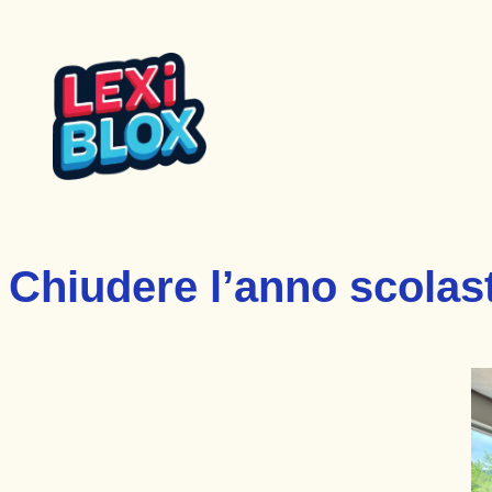
Vai
al
contenuto
Chiudere l’anno scolas