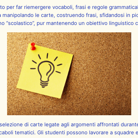
 per far riemergere vocaboli, frasi e regole grammaticali
 manipolando le carte, costruendo frasi, sfidandosi in p
no “scolastico”, pur mantenendo un obiettivo linguistico c
elezione di carte legate agli argomenti affrontati durante 
ocaboli tematici. Gli studenti possono lavorare a squadre