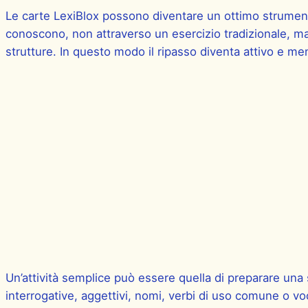
Le carte LexiBlox possono diventare un ottimo strumento
conoscono, non attraverso un esercizio tradizionale, ma
strutture. In questo modo il ripasso diventa attivo e me
Un’attività semplice può essere quella di preparare una s
interrogative, aggettivi, nomi, verbi di uso comune o v