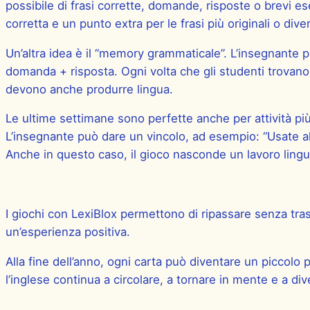
possibile di frasi corrette, domande, risposte o brevi 
corretta e un punto extra per le frasi più originali o diver
Un’altra idea è il “memory grammaticale”. L’insegnante 
domanda + risposta. Ogni volta che gli studenti trovano
devono anche produrre lingua.
Le ultime settimane sono perfette anche per attività più
L’insegnante può dare un vincolo, ad esempio: “Usate al
Anche in questo caso, il gioco nasconde un lavoro lingu
I giochi con LexiBlox permettono di ripassare senza trasf
un’esperienza positiva.
Alla fine dell’anno, ogni carta può diventare un piccolo
l’inglese continua a circolare, a tornare in mente e a di