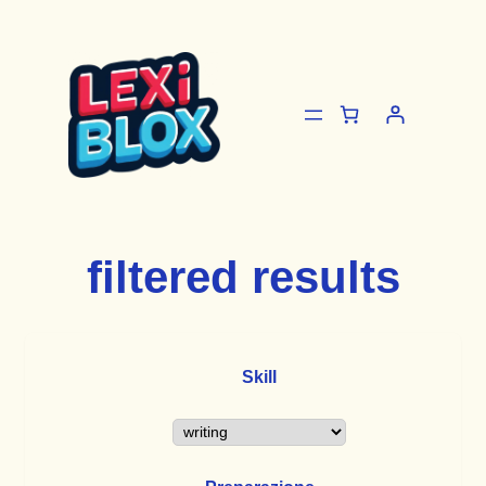
Vai
al
contenuto
filtered results
Skill