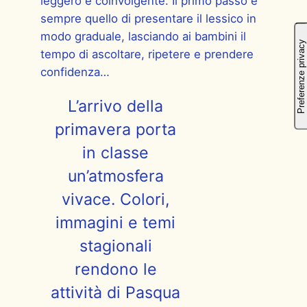
leggero e coinvolgente. Il primo passo è
sempre quello di presentare il lessico in
modo graduale, lasciando ai bambini il
tempo di ascoltare, ripetere e prendere
confidenza…
L’arrivo della
primavera porta
in classe
un’atmosfera
vivace. Colori,
immagini e temi
stagionali
rendono le
attività di Pasqua