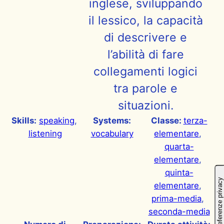
inglese, sviluppando
il lessico, la capacità
di descrivere e
l’abilità di fare
collegamenti logici
tra parole e
situazioni.
Skills:
speaking
, 
Systems:
Classe:
terza-
listening
vocabulary
elementare
, 
quarta-
elementare
, 
quinta-
elementare
, 
prima-media
, 
seconda-media