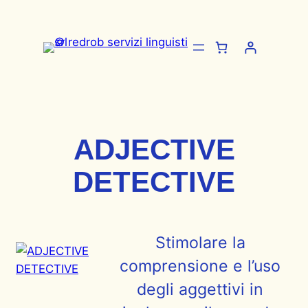
Vai
al
contenuto
ADJECTIVE
DETECTIVE
Stimolare la
comprensione e l’uso
degli aggettivi in